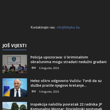
Kontaktirajte nas:
info@bihplus.ba
JOŠ VIJESTI
Policija upozorava: U kriminalnim
obračunima mogu stradati nedužni građani
BIH
6 Augusta, 2026
Helez oštro odgovorio Vučiću: Tvrdi da su
službe pratile njegovo kretanje...
BIH
5 Augusta, 2026
Inspekcija naložila povratak 22 radnika JP
Komunalno Mostar: Disciplinski postupak