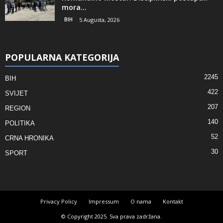
mora...
BIH
5 Augusta, 2026
POPULARNA KATEGORIJA
2245
BIH
422
SVIJET
207
REGION
140
POLITIKA
52
CRNA HRONIKA
30
SPORT
Privacy Policy
Impressum
O nama
Kontakt
© Copyright 2025. Sva prava zadržana.