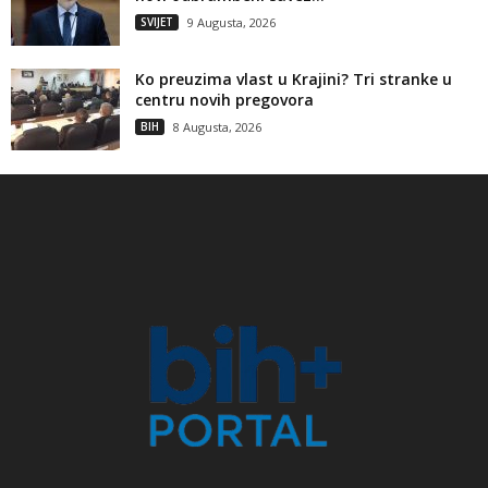
SVIJET
9 Augusta, 2026
Ko preuzima vlast u Krajini? Tri stranke u
centru novih pregovora
BIH
8 Augusta, 2026