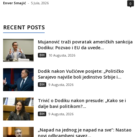
Enver Smajić
-
5 Jula, 2026
0
RECENT POSTS
Mujanović traži povratak američkih sankcija
Dodiku: Pozvao i EU da uvede...
BIH
10 Augusta, 2026
Dodik nakon Vučićeve posjete: „Političko
Sarajevo najviše boli jedinstvo Srbije i...
BIH
9 Augusta, 2026
Trivić o Dodiku nakon presude: „Kako se i
dalje bavi politikom?...
BIH
9 Augusta, 2026
„Napad na jednog je napad na sve“: Nastao
novi odbrambeni savez...