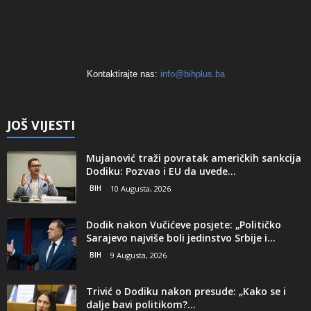
Kontaktirajte nas:
info@bihplus.ba
JOŠ VIJESTI
Mujanović traži povratak američkih sankcija
Dodiku: Pozvao i EU da uvede...
BIH
10 Augusta, 2026
Dodik nakon Vučićeve posjete: „Političko
Sarajevo najviše boli jedinstvo Srbije i...
BIH
9 Augusta, 2026
Trivić o Dodiku nakon presude: „Kako se i
dalje bavi politikom?...