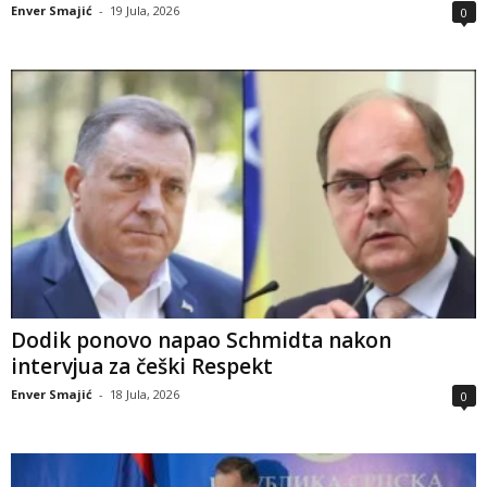
Enver Smajić
-
19 Jula, 2026
0
Dodik ponovo napao Schmidta nakon
intervjua za češki Respekt
Enver Smajić
-
18 Jula, 2026
0