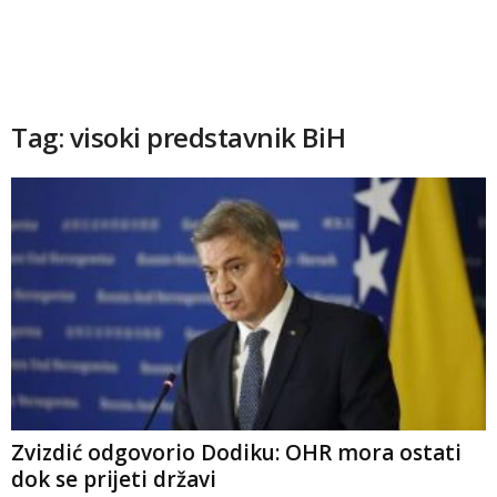
Tag: visoki predstavnik BiH
Zvizdić odgovorio Dodiku: OHR mora ostati
dok se prijeti državi