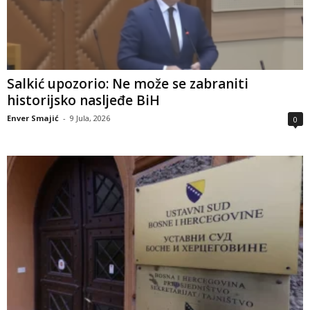
Salkić upozorio: Ne može se zabraniti
historijsko nasljeđe BiH
Enver Smajić
-
9 Jula, 2026
0