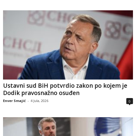
Ustavni sud BiH potvrdio zakon po kojem je
Dodik pravosnažno osuđen
Enver Smajić
-
4 Jula, 2026
0