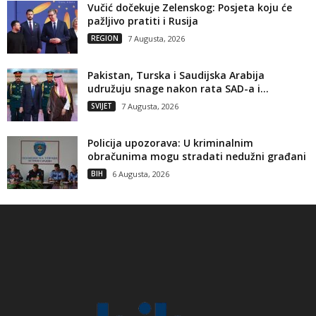
Vučić dočekuje Zelenskog: Posjeta koju će
pažljivo pratiti i Rusija
REGION
7 Augusta, 2026
Pakistan, Turska i Saudijska Arabija
udružuju snage nakon rata SAD-a i...
SVIJET
7 Augusta, 2026
Policija upozorava: U kriminalnim
obračunima mogu stradati nedužni građani
BIH
6 Augusta, 2026