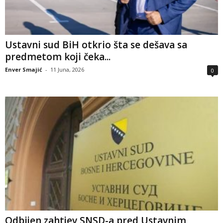
Ustavni sud BiH otkrio šta se dešava sa
predmetom koji čeka...
Enver Smajić
-
11 Juna, 2026
0
Odbijen zahtjev SNSD-a pred Ustavnim