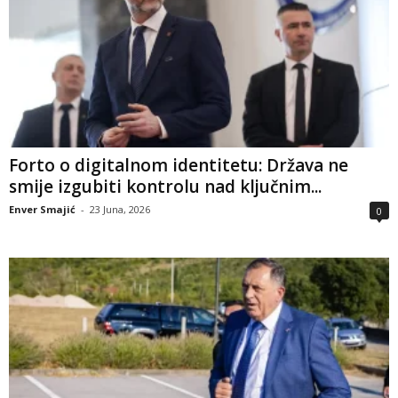
Forto o digitalnom identitetu: Država ne
smije izgubiti kontrolu nad ključnim...
Enver Smajić
-
23 Juna, 2026
0