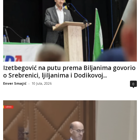
Izetbegović na putu prema Biljanima govorio
o Srebrenici, ljiljanima i Dodikovoj...
Enver Smajić
-
10 Jula, 2026
0