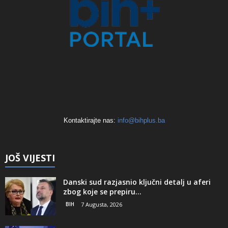
Kontaktirajte nas:
info@bihplus.ba
JOŠ VIJESTI
Danski sud razjasnio ključni detalj u aferi
zbog koje se prepiru...
BIH
7 Augusta, 2026