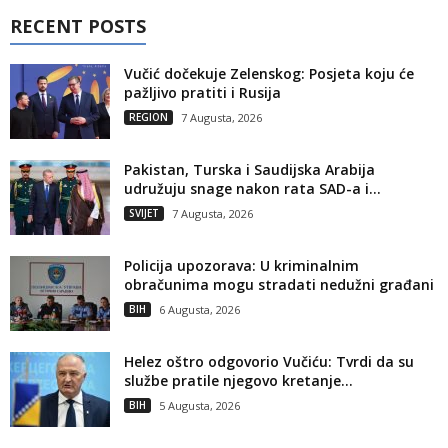
RECENT POSTS
Vučić dočekuje Zelenskog: Posjeta koju će
pažljivo pratiti i Rusija
REGION
7 Augusta, 2026
Pakistan, Turska i Saudijska Arabija
udružuju snage nakon rata SAD-a i...
SVIJET
7 Augusta, 2026
Policija upozorava: U kriminalnim
obračunima mogu stradati nedužni građani
BIH
6 Augusta, 2026
Helez oštro odgovorio Vučiću: Tvrdi da su
službe pratile njegovo kretanje...
BIH
5 Augusta, 2026