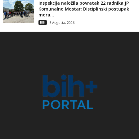
Inspekcija naložila povratak 22 radnika JP
Komunalno Mostar: Disciplinski postupak
mora...
BIH
5 Augusta, 2026