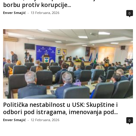
borbu protiv korupcije...
Enver Smajić
-
13 Februara, 2026
0
Politička nestabilnost u USK: Skupštine i
odbori pod istragama, imenovanja pod...
Enver Smajić
-
12 Februara, 2026
0