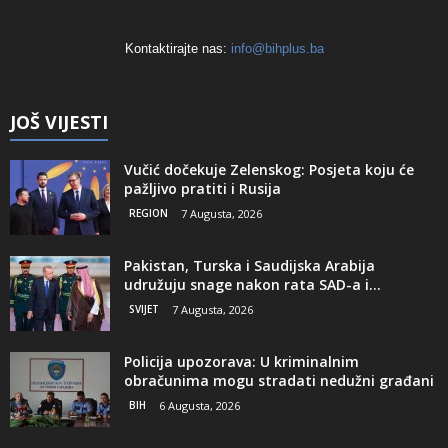
Kontaktirajte nas:
info@bihplus.ba
JOŠ VIJESTI
Vučić dočekuje Zelenskog: Posjeta koju će
pažljivo pratiti i Rusija
REGION
7 Augusta, 2026
Pakistan, Turska i Saudijska Arabija
udružuju snage nakon rata SAD-a i...
SVIJET
7 Augusta, 2026
Policija upozorava: U kriminalnim
obračunima mogu stradati nedužni građani
BIH
6 Augusta, 2026