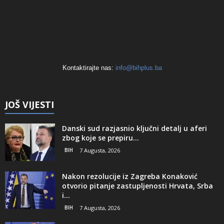
Kontaktirajte nas:
info@bihplus.ba
JOŠ VIJESTI
Danski sud razjasnio ključni detalj u aferi
zbog koje se prepiru...
BIH
7 Augusta, 2026
Nakon rezolucije iz Zagreba Konaković
otvorio pitanje zastupljenosti Hrvata, Srba
i...
BIH
7 Augusta, 2026