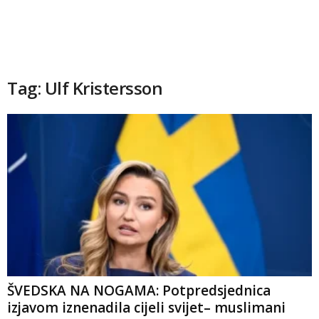
Tag: Ulf Kristersson
ŠVEDSKA NA NOGAMA: Potpredsjednica
izjavom iznenadila cijeli svijet– muslimani