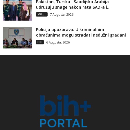
Pakistan, Turska i Saudijska Arabija
udružuju snage nakon rata SAD-a i...
SVIJET
7 Augusta, 2026
Policija upozorava: U kriminalnim
obračunima mogu stradati nedužni građani
BIH
6 Augusta, 2026