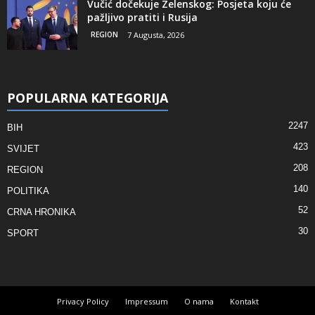
Vučić dočekuje Zelenskog: Posjeta koju će
pažljivo pratiti i Rusija
REGION
7 Augusta, 2026
POPULARNA KATEGORIJA
2247
BIH
423
SVIJET
208
REGION
140
POLITIKA
52
CRNA HRONIKA
30
SPORT
Privacy Policy
Impressum
O nama
Kontakt