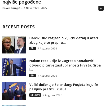
najviše pogođene
Enver Smajić
-
6 Novembra, 2025
0
RECENT POSTS
Danski sud razjasnio ključni detalj u aferi
zbog koje se prepiru...
BIH
7 Augusta, 2026
Nakon rezolucije iz Zagreba Konaković
otvorio pitanje zastupljenosti Hrvata, Srba
i...
BIH
7 Augusta, 2026
Vučić dočekuje Zelenskog: Posjeta koju će
pažljivo pratiti i Rusija
REGION
7 Augusta, 2026