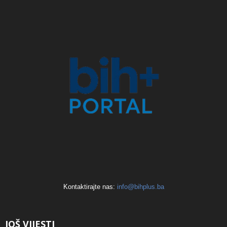
Kontaktirajte nas:
info@bihplus.ba
JOŠ VIJESTI