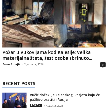
Požar u Vukovijama kod Kalesije: Velika
materijalna šteta, šest osoba zbrinuto...
Enver Smajić
-
2 Januara, 2026
0
RECENT POSTS
Vučić dočekuje Zelenskog: Posjeta koju će
pažljivo pratiti i Rusija
REGION
7 Augusta, 2026