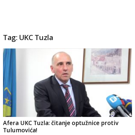
Tag: UKC Tuzla
Afera UKC Tuzla: čitanje optužnice protiv
Tulumovića!