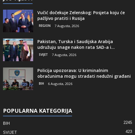
Vučić dočekuje Zelenskog: Posjeta koju će
pažljivo pratiti i Rusija
REGION
7 Augusta, 2026
Pakistan, Turska i Saudijska Arabija
udružuju snage nakon rata SAD-a i...
SVIJET
7 Augusta, 2026
Policija upozorava: U kriminalnim
obračunima mogu stradati nedužni građani
BIH
6 Augusta, 2026
POPULARNA KATEGORIJA
2245
BIH
423
SVIJET