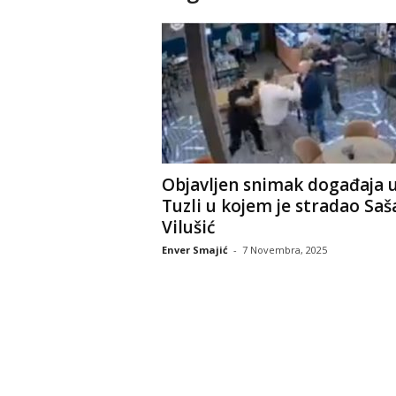
Objavljen snimak događaja 
Tuzli u kojem je stradao Saš
Vilušić
Enver Smajić
-
7 Novembra, 2025