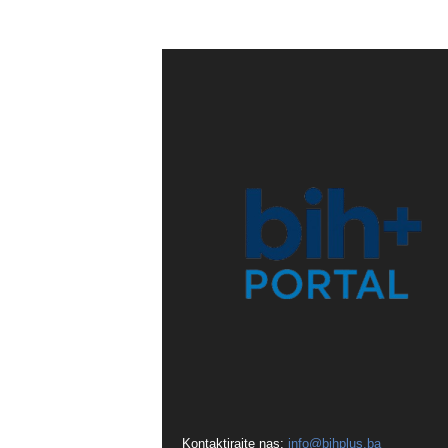
Kontaktirajte nas:
info@bihplus.ba