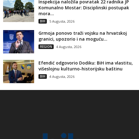
Inspekcija naložila povratak 22 radnika JP
Komunalno Mostar: Disciplinski postupak
mora...
BIH
5 Augusta, 2026
Grmoja ponovo traži vojsku na hrvatskoj
granici, upozorio i na moguću...
REGION
4 Augusta, 2026
Efendić odgovorio Dodiku: BiH ima vlastitu,
višeslojnu kulturno-historijsku baštinu
BIH
4 Augusta, 2026