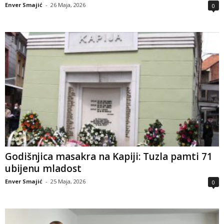
Enver Smajić
-
26 Maja, 2026
0
Godišnjica masakra na Kapiji: Tuzla pamti 71
ubijenu mladost
Enver Smajić
-
25 Maja, 2026
0