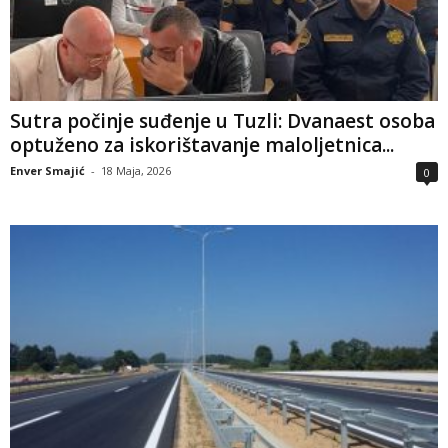
Sutra počinje suđenje u Tuzli: Dvanaest osoba
optuženo za iskorištavanje maloljetnica...
Enver Smajić
-
18 Maja, 2026
0