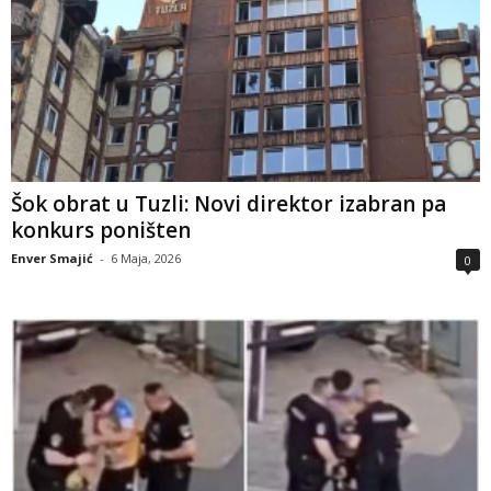
Šok obrat u Tuzli: Novi direktor izabran pa
konkurs poništen
Enver Smajić
-
6 Maja, 2026
0