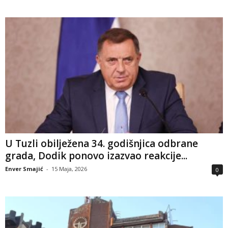
U Tuzli obilježena 34. godišnjica odbrane
grada, Dodik ponovo izazvao reakcije...
Enver Smajić
-
15 Maja, 2026
0