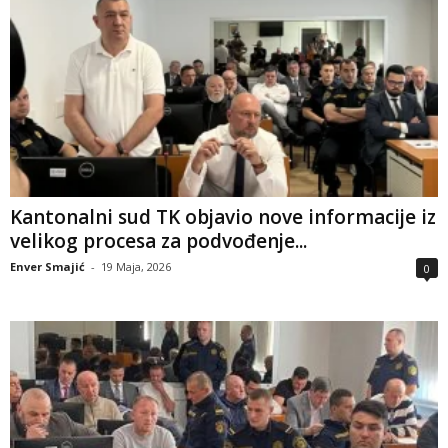
Kantonalni sud TK objavio nove informacije iz
velikog procesa za podvođenje...
Enver Smajić
-
19 Maja, 2026
0