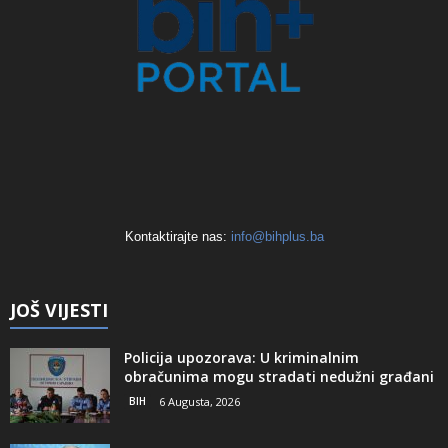
Kontaktirajte nas:
info@bihplus.ba
JOŠ VIJESTI
Policija upozorava: U kriminalnim
obračunima mogu stradati nedužni građani
BIH
6 Augusta, 2026