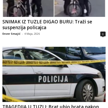
SNIMAK IZ TUZLE DIGAO BURU: Traži se
suspenzija policajca
Enver Smajić
-
4 Maja, 2026
0
TRAGEDIJA U TUZLI: Brat ubio brata nakon