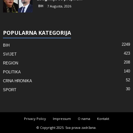
BIH
7 Augusta, 2026
POPULARNA KATEGORIJA
2249
BIH
423
SVIJET
208
REGION
140
POLITIKA
52
CRNA HRONIKA
30
SPORT
Privacy Policy
Impressum
O nama
Kontakt
© Copyright 2025. Sva prava zadržana.