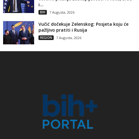
i...
BIH
7 Augusta, 2026
Vučić dočekuje Zelenskog: Posjeta koju će
pažljivo pratiti i Rusija
REGION
7 Augusta, 2026