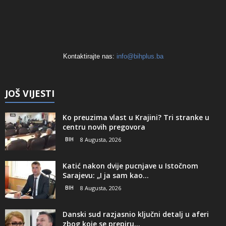
Kontaktirajte nas:
info@bihplus.ba
JOŠ VIJESTI
Ko preuzima vlast u Krajini? Tri stranke u
centru novih pregovora
BIH
8 Augusta, 2026
Katić nakon dvije pucnjave u Istočnom
Sarajevu: „I ja sam kao...
BIH
8 Augusta, 2026
Danski sud razjasnio ključni detalj u aferi
zbog koje se prepiru...