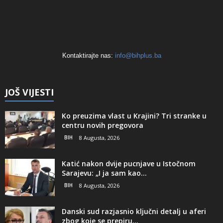
Kontaktirajte nas:
info@bihplus.ba
JOŠ VIJESTI
Ko preuzima vlast u Krajini? Tri stranke u
centru novih pregovora
BIH
8 Augusta, 2026
Katić nakon dvije pucnjave u Istočnom
Sarajevu: „I ja sam kao...
BIH
8 Augusta, 2026
Danski sud razjasnio ključni detalj u aferi
zbog koje se prepiru...