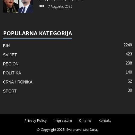
BIH
7 Augusta, 2026
POPULARNA KATEGORIJA
2249
BIH
423
SVIJET
208
REGION
140
POLITIKA
52
CRNA HRONIKA
30
SPORT
Privacy Policy
Impressum
O nama
Kontakt
© Copyright 2025. Sva prava zadržana.