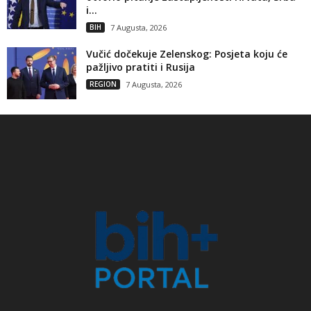
i...
BIH
7 Augusta, 2026
Vučić dočekuje Zelenskog: Posjeta koju će
pažljivo pratiti i Rusija
REGION
7 Augusta, 2026