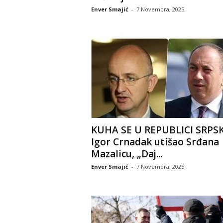
Enver Smajić
-
7 Novembra, 2025
KUHA SE U REPUBLICI SRPSK
Igor Crnadak utišao Srđana
Mazalicu, „Daj...
Enver Smajić
-
7 Novembra, 2025