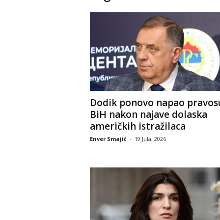
Dodik ponovo napao pravos
BiH nakon najave dolaska
američkih istražilaca
Enver Smajić
-
19 Jula, 2026