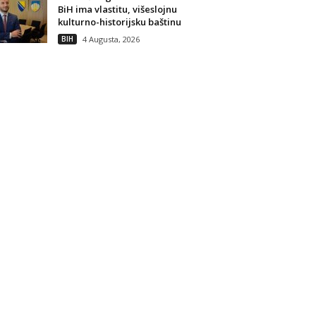
BiH ima vlastitu, višeslojnu
kulturno-historijsku baštinu
BIH
4 Augusta, 2026