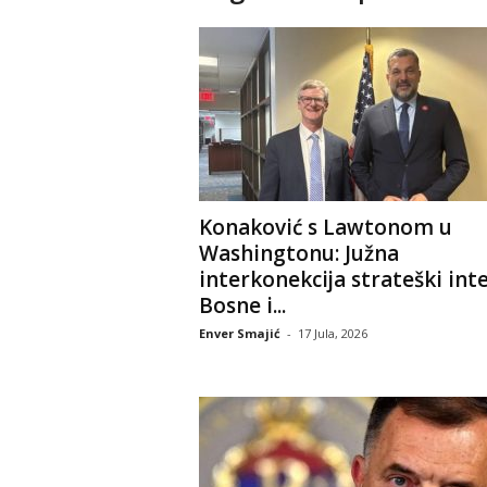
Konaković s Lawtonom u
Washingtonu: Južna
interkonekcija strateški int
Bosne i...
Enver Smajić
-
17 Jula, 2026