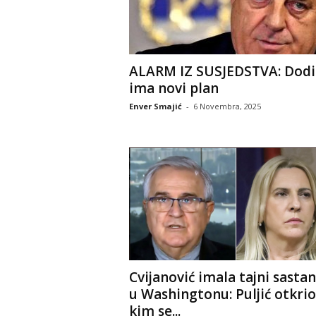
ALARM IZ SUSJEDSTVA: Dodi
ima novi plan
Enver Smajić
-
6 Novembra, 2025
Cvijanović imala tajni sasta
u Washingtonu: Puljić otkrio
kim se...