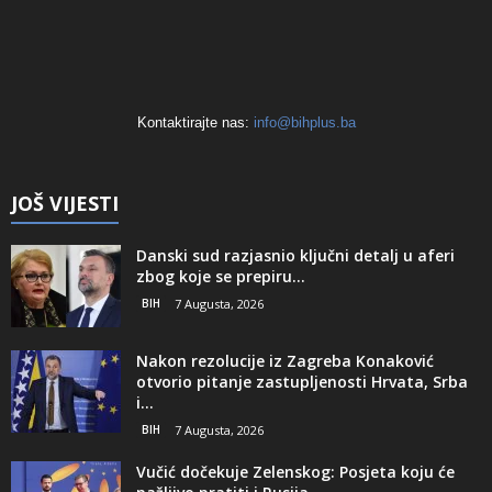
Kontaktirajte nas:
info@bihplus.ba
JOŠ VIJESTI
Danski sud razjasnio ključni detalj u aferi
zbog koje se prepiru...
BIH
7 Augusta, 2026
Nakon rezolucije iz Zagreba Konaković
otvorio pitanje zastupljenosti Hrvata, Srba
i...
BIH
7 Augusta, 2026
Vučić dočekuje Zelenskog: Posjeta koju će