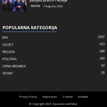
pažljivo pratiti i Rusija
REGION
7 Augusta, 2026
POPULARNA KATEGORIJA
2247
BIH
423
SVIJET
208
REGION
140
POLITIKA
52
CRNA HRONIKA
30
SPORT
Privacy Policy
Impressum
O nama
Kontakt
© Copyright 2025. Sva prava zadržana.