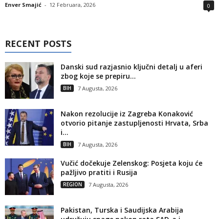
Enver Smajić
-
12 Februara, 2026
0
RECENT POSTS
Danski sud razjasnio ključni detalj u aferi
zbog koje se prepiru...
BIH
7 Augusta, 2026
Nakon rezolucije iz Zagreba Konaković
otvorio pitanje zastupljenosti Hrvata, Srba
i...
BIH
7 Augusta, 2026
Vučić dočekuje Zelenskog: Posjeta koju će
pažljivo pratiti i Rusija
REGION
7 Augusta, 2026
Pakistan, Turska i Saudijska Arabija