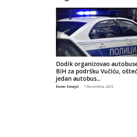
Dodik organizovao autobuse
BiH za podršku Vučiću, ošte
jedan autobus...
Enver Smajić
-
7 Novembra, 2025