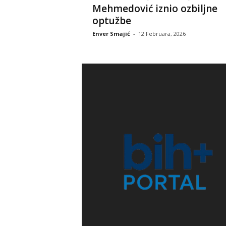
Mehmedović iznio ozbiljne
optužbe
Enver Smajić
-
12 Februara, 2026