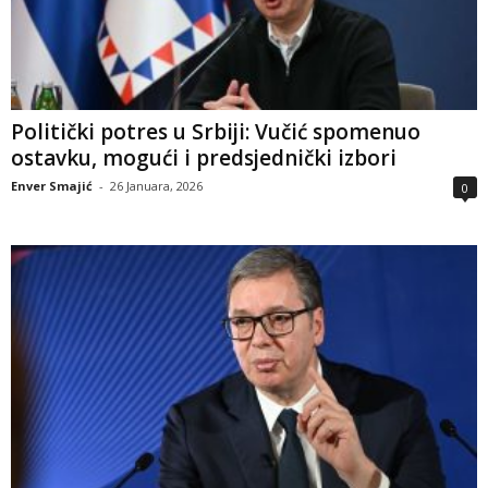
Politički potres u Srbiji: Vučić spomenuo
ostavku, mogući i predsjednički izbori
Enver Smajić
-
26 Januara, 2026
0