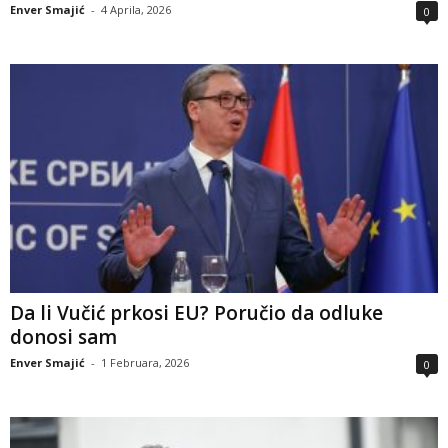
Enver Smajić
-
4 Aprila, 2026
0
Da li Vučić prkosi EU? Poručio da odluke
donosi sam
Enver Smajić
-
1 Februara, 2026
0