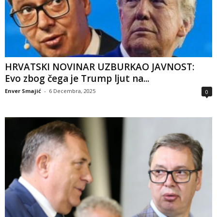
HRVATSKI NOVINAR UZBURKAO JAVNOST:
Evo zbog čega je Trump ljut na...
Enver Smajić
-
6 Decembra, 2025
0