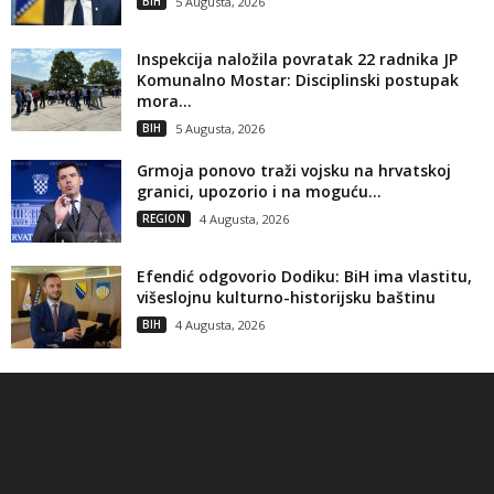
BIH
5 Augusta, 2026
Inspekcija naložila povratak 22 radnika JP
Komunalno Mostar: Disciplinski postupak
mora...
BIH
5 Augusta, 2026
Grmoja ponovo traži vojsku na hrvatskoj
granici, upozorio i na moguću...
REGION
4 Augusta, 2026
Efendić odgovorio Dodiku: BiH ima vlastitu,
višeslojnu kulturno-historijsku baštinu
BIH
4 Augusta, 2026