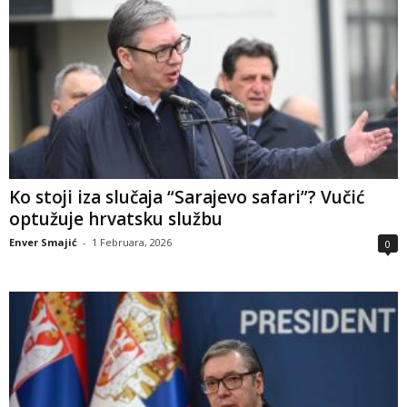
Ko stoji iza slučaja “Sarajevo safari”? Vučić
optužuje hrvatsku službu
Enver Smajić
-
1 Februara, 2026
0