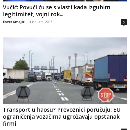
Vučić: Povući ću se s vlasti kada izgubim
legitimitet, vojni rok...
Enver Smajić
-
3 Januara, 2026
0
Transport u haosu? Prevoznici poručuju: EU
ograničenja vozačima ugrožavaju opstanak
firmi