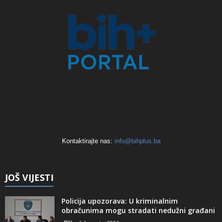
Kontaktirajte nas:
info@bihplus.ba
JOŠ VIJESTI
Policija upozorava: U kriminalnim
obračunima mogu stradati nedužni građani