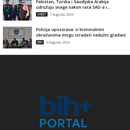
Pakistan, Turska i Saudijska Arabija
udružuju snage nakon rata SAD-a i...
SVIJET
7 Augusta, 2026
Policija upozorava: U kriminalnim
obračunima mogu stradati nedužni građani
BIH
6 Augusta, 2026