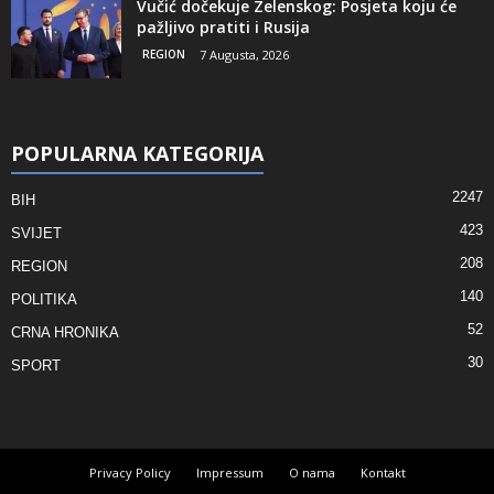
Vučić dočekuje Zelenskog: Posjeta koju će
pažljivo pratiti i Rusija
REGION
7 Augusta, 2026
POPULARNA KATEGORIJA
2247
BIH
423
SVIJET
208
REGION
140
POLITIKA
52
CRNA HRONIKA
30
SPORT
Privacy Policy
Impressum
O nama
Kontakt