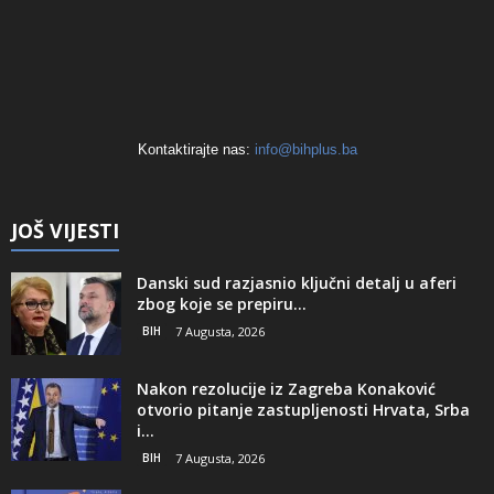
Kontaktirajte nas:
info@bihplus.ba
JOŠ VIJESTI
Danski sud razjasnio ključni detalj u aferi
zbog koje se prepiru...
BIH
7 Augusta, 2026
Nakon rezolucije iz Zagreba Konaković
otvorio pitanje zastupljenosti Hrvata, Srba
i...
BIH
7 Augusta, 2026