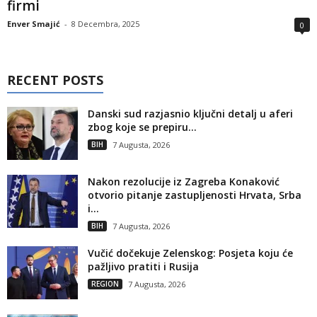
firmi
Enver Smajić
-
8 Decembra, 2025
0
RECENT POSTS
Danski sud razjasnio ključni detalj u aferi
zbog koje se prepiru...
BIH
7 Augusta, 2026
Nakon rezolucije iz Zagreba Konaković
otvorio pitanje zastupljenosti Hrvata, Srba
i...
BIH
7 Augusta, 2026
Vučić dočekuje Zelenskog: Posjeta koju će
pažljivo pratiti i Rusija
REGION
7 Augusta, 2026