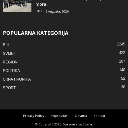
mora...
BIH
5 Augusta, 2026
POPULARNA KATEGORIJA
2245
BIH
422
SVIJET
207
REGION
140
POLITIKA
52
CRNA HRONIKA
30
SPORT
Privacy Policy
Impressum
O nama
Kontakt
© Copyright 2025. Sva prava zadržana.