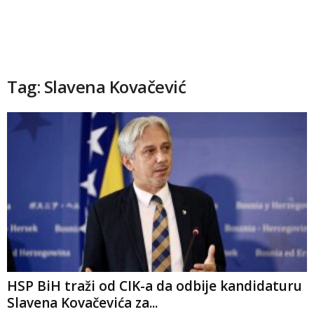
Tag: Slavena Kovačević
HSP BiH traži od CIK-a da odbije kandidaturu
Slavena Kovačevića za...