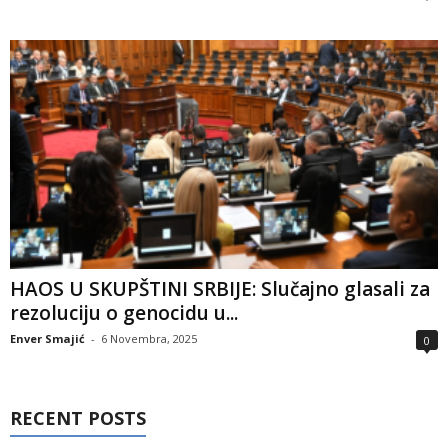
HAOS U SKUPŠTINI SRBIJE: Slučajno glasali za
rezoluciju o genocidu u...
Enver Smajić
-
6 Novembra, 2025
0
RECENT POSTS