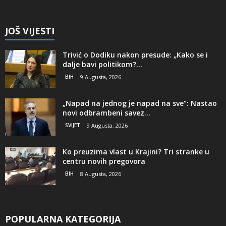
JOŠ VIJESTI
Trivić o Dodiku nakon presude: „Kako se i
dalje bavi politikom?...
BIH
9 Augusta, 2026
„Napad na jednog je napad na sve“: Nastao
novi odbrambeni savez...
SVIJET
9 Augusta, 2026
Ko preuzima vlast u Krajini? Tri stranke u
centru novih pregovora
BIH
8 Augusta, 2026
POPULARNA KATEGORIJA