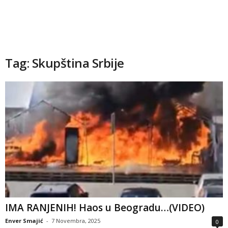
Tag: Skupština Srbije
IMA RANJENIH! Haos u Beogradu…(VIDEO)
Enver Smajić
-
7 Novembra, 2025
0