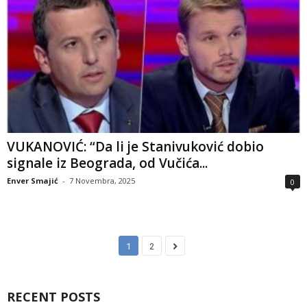
VUKANOVIĆ: “Da li je Stanivuković dobio
signale iz Beograda, od Vučića...
Enver Smajić
-
7 Novembra, 2025
0
1
2
RECENT POSTS