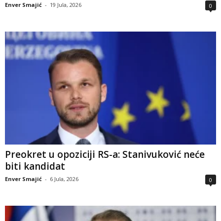
Enver Smajić
-
19 Jula, 2026
0
Preokret u opoziciji RS-a: Stanivuković neće
biti kandidat
Enver Smajić
-
6 Jula, 2026
0