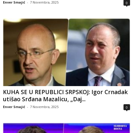
Enver Smajić
-
7 Novembra, 2025
0
KUHA SE U REPUBLICI SRPSKOJ: Igor Crnadak
utišao Srđana Mazalicu, „Daj...
Enver Smajić
-
7 Novembra, 2025
0