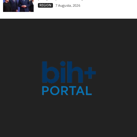
REGION
7 Augusta, 2026