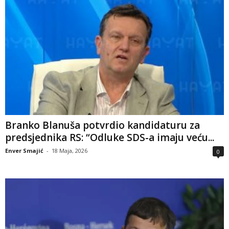
Branko Blanuša potvrdio kandidaturu za
predsjednika RS: “Odluke SDS-a imaju veću...
Enver Smajić
-
18 Maja, 2026
0