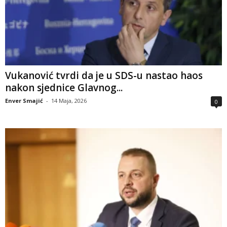
Vukanović tvrdi da je u SDS-u nastao haos
nakon sjednice Glavnog...
Enver Smajić
-
14 Maja, 2026
0