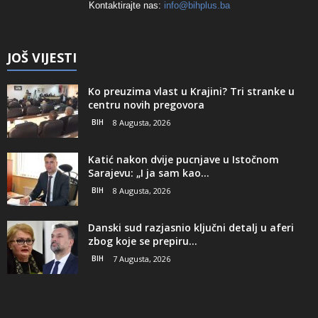
Kontaktirajte nas:
info@bihplus.ba
JOŠ VIJESTI
Ko preuzima vlast u Krajini? Tri stranke u
centru novih pregovora
BIH
8 Augusta, 2026
Katić nakon dvije pucnjave u Istočnom
Sarajevu: „I ja sam kao...
BIH
8 Augusta, 2026
Danski sud razjasnio ključni detalj u aferi
zbog koje se prepiru...
BIH
7 Augusta, 2026