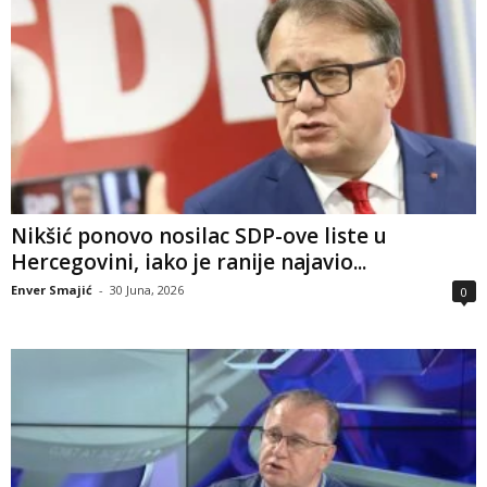
Nikšić ponovo nosilac SDP-ove liste u
Hercegovini, iako je ranije najavio...
Enver Smajić
-
30 Juna, 2026
0