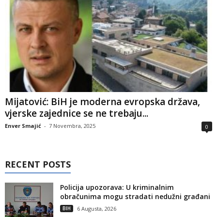
Mijatović: BiH je moderna evropska država,
vjerske zajednice se ne trebaju...
Enver Smajić
-
7 Novembra, 2025
0
RECENT POSTS
Policija upozorava: U kriminalnim
obračunima mogu stradati nedužni građani
BIH
6 Augusta, 2026