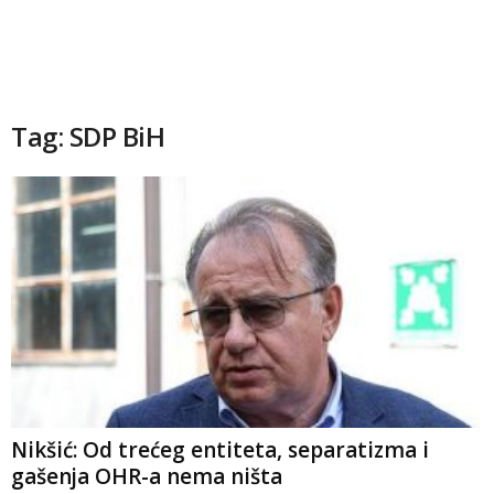
Tag: SDP BiH
Nikšić: Od trećeg entiteta, separatizma i
gašenja OHR-a nema ništa