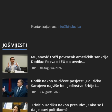
Kontaktirajte nas:
info@bihplus.ba
JOŠ VIJESTI
Mujanović traži povratak američkih sankcija
Dodiku: Pozvao i EU da uvede...
BIH
10 Augusta, 2026
Dodik nakon Vučićeve posjete: „Političko
Sarajevo najviše boli jedinstvo Srbije i...
BIH
9 Augusta, 2026
Trivić o Dodiku nakon presude: „Kako se i
dalje bavi politikom?...