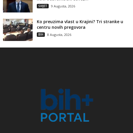
SVIJET
9 Augusta, 2026
Ko preuzima vlast u Krajini? Tri stranke u
centru novih pregovora
BIH
8 Augusta, 2026