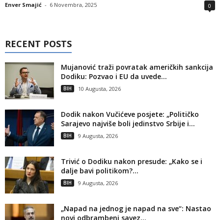
Enver Smajić
-
6 Novembra, 2025
0
RECENT POSTS
Mujanović traži povratak američkih sankcija
Dodiku: Pozvao i EU da uvede...
BIH
10 Augusta, 2026
Dodik nakon Vučićeve posjete: „Političko
Sarajevo najviše boli jedinstvo Srbije i...
BIH
9 Augusta, 2026
Trivić o Dodiku nakon presude: „Kako se i
dalje bavi politikom?...
BIH
9 Augusta, 2026
„Napad na jednog je napad na sve“: Nastao
novi odbrambeni savez...