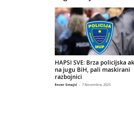
HAPSI SVE: Brza policijska ak
na jugu BiH, pali maskirani
razbojnici
Enver Smajić
-
7 Novembra, 2025