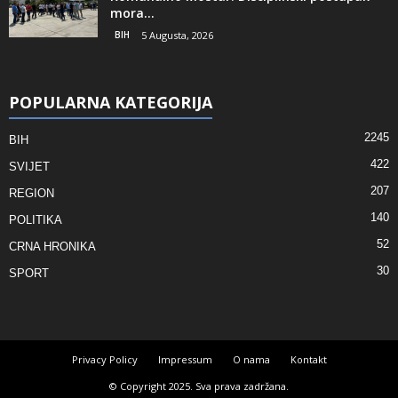
mora...
BIH
5 Augusta, 2026
POPULARNA KATEGORIJA
2245
BIH
422
SVIJET
207
REGION
140
POLITIKA
52
CRNA HRONIKA
30
SPORT
Privacy Policy
Impressum
O nama
Kontakt
© Copyright 2025. Sva prava zadržana.