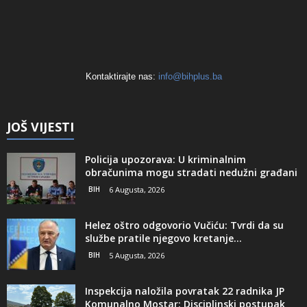
Kontaktirajte nas:
info@bihplus.ba
JOŠ VIJESTI
Policija upozorava: U kriminalnim
obračunima mogu stradati nedužni građani
BIH
6 Augusta, 2026
Helez oštro odgovorio Vučiću: Tvrdi da su
službe pratile njegovo kretanje...
BIH
5 Augusta, 2026
Inspekcija naložila povratak 22 radnika JP
Komunalno Mostar: Disciplinski postupak