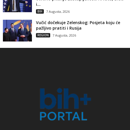
i...
BIH
7 Augusta, 2026
Vučić dočekuje Zelenskog: Posjeta koju će
pažljivo pratiti i Rusija
REGION
7 Augusta, 2026