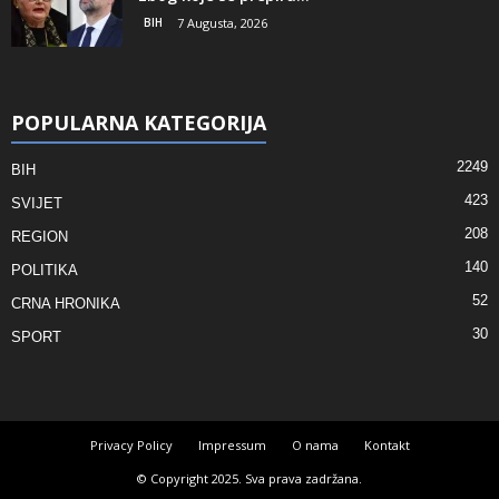
BIH
7 Augusta, 2026
POPULARNA KATEGORIJA
2249
BIH
423
SVIJET
208
REGION
140
POLITIKA
52
CRNA HRONIKA
30
SPORT
Privacy Policy
Impressum
O nama
Kontakt
© Copyright 2025. Sva prava zadržana.