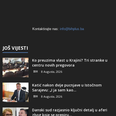
Kontaktirajte nas:
info@bihplus.ba
JOŠ VIJESTI
Ko preuzima vlast u Krajini? Tri stranke u
centru novih pregovora
BIH
8 Augusta, 2026
Katić nakon dvije pucnjave u Istočnom
Sarajevu: „I ja sam kao...
BIH
8 Augusta, 2026
Danski sud razjasnio ključni detalj u aferi
zbog koje se prepiru...