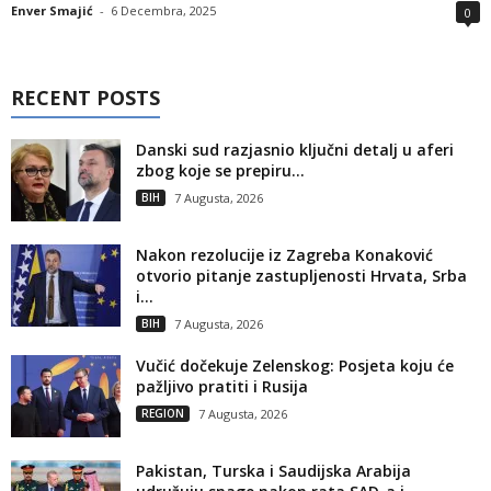
Enver Smajić
-
6 Decembra, 2025
0
RECENT POSTS
Danski sud razjasnio ključni detalj u aferi
zbog koje se prepiru...
BIH
7 Augusta, 2026
Nakon rezolucije iz Zagreba Konaković
otvorio pitanje zastupljenosti Hrvata, Srba
i...
BIH
7 Augusta, 2026
Vučić dočekuje Zelenskog: Posjeta koju će
pažljivo pratiti i Rusija
REGION
7 Augusta, 2026
Pakistan, Turska i Saudijska Arabija