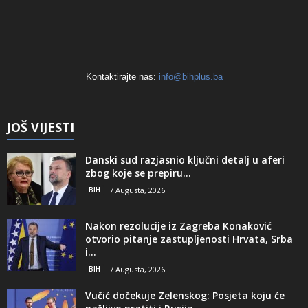
Kontaktirajte nas:
info@bihplus.ba
JOŠ VIJESTI
Danski sud razjasnio ključni detalj u aferi
zbog koje se prepiru...
BIH
7 Augusta, 2026
Nakon rezolucije iz Zagreba Konaković
otvorio pitanje zastupljenosti Hrvata, Srba
i...
BIH
7 Augusta, 2026
Vučić dočekuje Zelenskog: Posjeta koju će