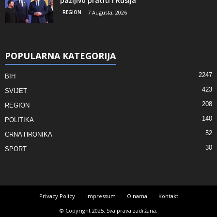
pažljivo pratiti i Rusija
REGION
7 Augusta, 2026
POPULARNA KATEGORIJA
2247
BIH
423
SVIJET
208
REGION
140
POLITIKA
52
CRNA HRONIKA
30
SPORT
Privacy Policy
Impressum
O nama
Kontakt
© Copyright 2025. Sva prava zadržana.