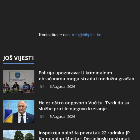
Kontaktirajte nas:
info@bihplus.ba
JOŠ VIJESTI
Policija upozorava: U kriminalnim
obračunima mogu stradati nedužni građani
BIH
6 Augusta, 2026
Helez oštro odgovorio Vučiću: Tvrdi da su
službe pratile njegovo kretanje...
BIH
5 Augusta, 2026
Inspekcija naložila povratak 22 radnika JP
Komunalno Mostar: Disciplinski postupak