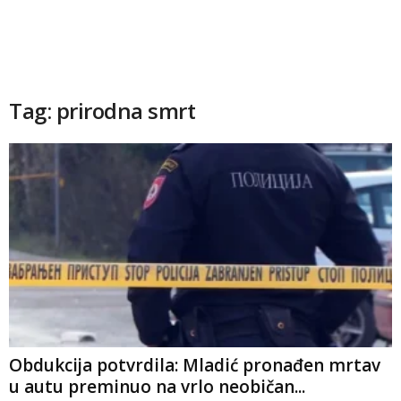
Tag: prirodna smrt
Obdukcija potvrdila: Mladić pronađen mrtav
u autu preminuo na vrlo neobičan...