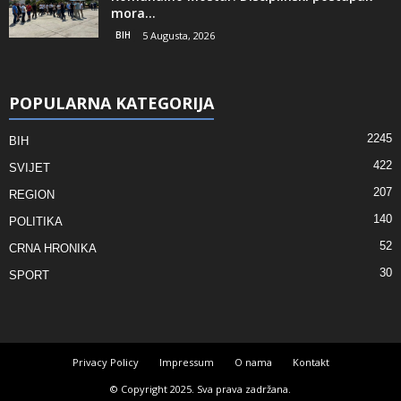
mora...
BIH
5 Augusta, 2026
POPULARNA KATEGORIJA
2245
BIH
422
SVIJET
207
REGION
140
POLITIKA
52
CRNA HRONIKA
30
SPORT
Privacy Policy
Impressum
O nama
Kontakt
© Copyright 2025. Sva prava zadržana.