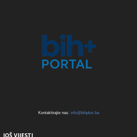
Kontaktirajte nas:
info@bihplus.ba
JOŠ VIJESTI