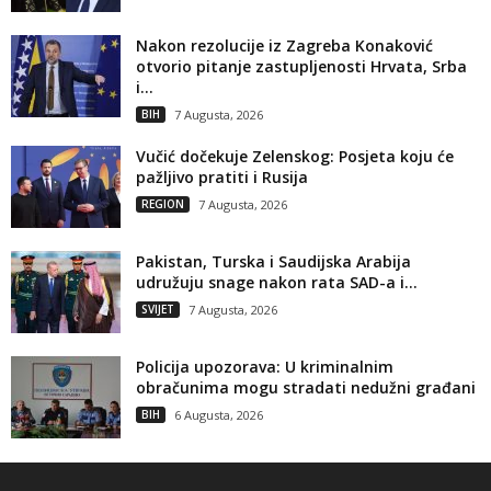
Nakon rezolucije iz Zagreba Konaković
otvorio pitanje zastupljenosti Hrvata, Srba
i...
BIH
7 Augusta, 2026
Vučić dočekuje Zelenskog: Posjeta koju će
pažljivo pratiti i Rusija
REGION
7 Augusta, 2026
Pakistan, Turska i Saudijska Arabija
udružuju snage nakon rata SAD-a i...
SVIJET
7 Augusta, 2026
Policija upozorava: U kriminalnim
obračunima mogu stradati nedužni građani
BIH
6 Augusta, 2026