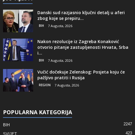
Danski sud razjasnio ključni detalj u aferi
zbog koje se prepiru...
BIH
7 Augusta, 2026
Nakon rezolucije iz Zagreba Konaković
otvorio pitanje zastupljenosti Hrvata, Srba
i...
BIH
7 Augusta, 2026
Vučić dočekuje Zelenskog: Posjeta koju će
pažljivo pratiti i Rusija
REGION
7 Augusta, 2026
POPULARNA KATEGORIJA
2247
BIH
423
SVIJET