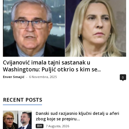
Cvijanović imala tajni sastanak u
Washingtonu: Puljić otkrio s kim se...
Enver Smajić
-
6 Novembra, 2025
0
RECENT POSTS
Danski sud razjasnio ključni detalj u aferi
zbog koje se prepiru...
BIH
7 Augusta, 2026