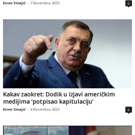
Enver Smajić
-
7 Novembra, 2025
0
Kakav zaokret: Dodik u izjavi američkim
medijima ‘potpisao kapitulaciju’
Enver Smajić
-
6 Novembra, 2025
0