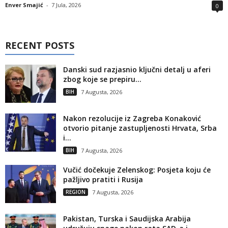
Enver Smajić
-
7 Jula, 2026
0
RECENT POSTS
Danski sud razjasnio ključni detalj u aferi
zbog koje se prepiru...
BIH
7 Augusta, 2026
Nakon rezolucije iz Zagreba Konaković
otvorio pitanje zastupljenosti Hrvata, Srba
i...
BIH
7 Augusta, 2026
Vučić dočekuje Zelenskog: Posjeta koju će
pažljivo pratiti i Rusija
REGION
7 Augusta, 2026
Pakistan, Turska i Saudijska Arabija