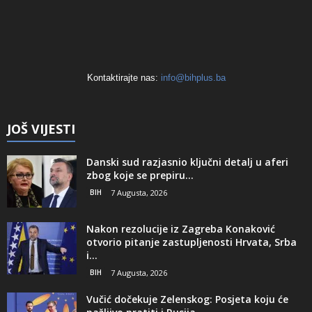
Kontaktirajte nas:
info@bihplus.ba
JOŠ VIJESTI
Danski sud razjasnio ključni detalj u aferi
zbog koje se prepiru...
BIH
7 Augusta, 2026
Nakon rezolucije iz Zagreba Konaković
otvorio pitanje zastupljenosti Hrvata, Srba
i...
BIH
7 Augusta, 2026
Vučić dočekuje Zelenskog: Posjeta koju će