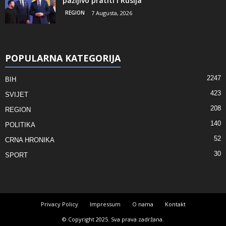
pažljivo pratiti i Rusija
REGION
7 Augusta, 2026
POPULARNA KATEGORIJA
2247
BIH
423
SVIJET
208
REGION
140
POLITIKA
52
CRNA HRONIKA
30
SPORT
Privacy Policy
Impressum
O nama
Kontakt
© Copyright 2025. Sva prava zadržana.