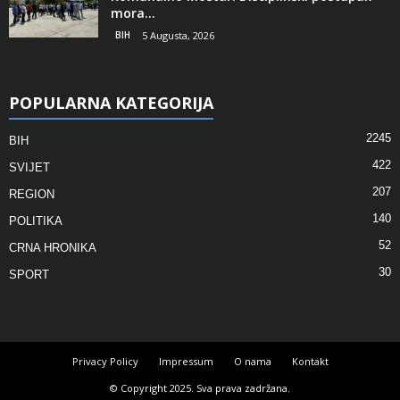
mora...
BIH
5 Augusta, 2026
POPULARNA KATEGORIJA
2245
BIH
422
SVIJET
207
REGION
140
POLITIKA
52
CRNA HRONIKA
30
SPORT
Privacy Policy
Impressum
O nama
Kontakt
© Copyright 2025. Sva prava zadržana.