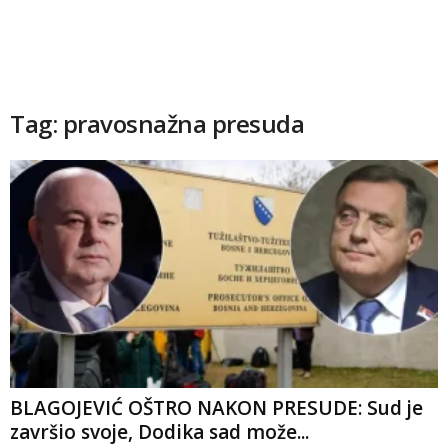
Tag: pravosnažna presuda
BLAGOJEVIĆ OŠTRO NAKON PRESUDE: Sud je
završio svoje, Dodika sad može...