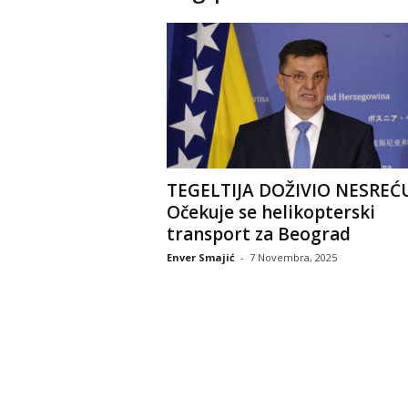
TEGELTIJA DOŽIVIO NESREĆU
Očekuje se helikopterski
transport za Beograd
Enver Smajić
-
7 Novembra, 2025