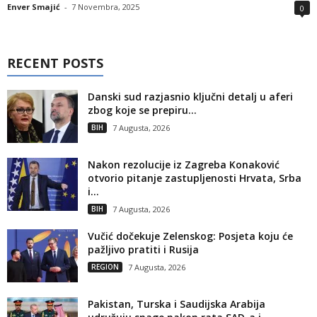
Enver Smajić
-
7 Novembra, 2025
0
RECENT POSTS
Danski sud razjasnio ključni detalj u aferi
zbog koje se prepiru...
BIH
7 Augusta, 2026
Nakon rezolucije iz Zagreba Konaković
otvorio pitanje zastupljenosti Hrvata, Srba
i...
BIH
7 Augusta, 2026
Vučić dočekuje Zelenskog: Posjeta koju će
pažljivo pratiti i Rusija
REGION
7 Augusta, 2026
Pakistan, Turska i Saudijska Arabija