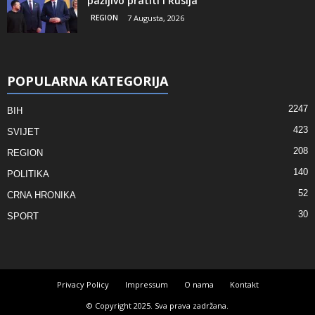
pažljivo pratiti i Rusija
REGION
7 Augusta, 2026
POPULARNA KATEGORIJA
2247
BIH
423
SVIJET
208
REGION
140
POLITIKA
52
CRNA HRONIKA
30
SPORT
Privacy Policy
Impressum
O nama
Kontakt
© Copyright 2025. Sva prava zadržana.