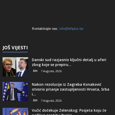
Kontaktirajte nas:
info@bihplus.ba
JOŠ VIJESTI
Danski sud razjasnio ključni detalj u aferi
zbog koje se prepiru...
BIH
7 Augusta, 2026
Nakon rezolucije iz Zagreba Konaković
otvorio pitanje zastupljenosti Hrvata, Srba
i...
BIH
7 Augusta, 2026
Vučić dočekuje Zelenskog: Posjeta koju će