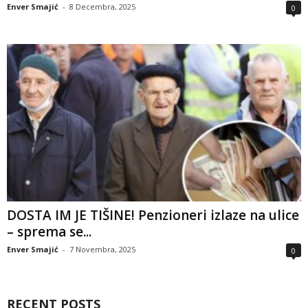
Enver Smajić
-
8 Decembra, 2025
0
DOSTA IM JE TIŠINE! Penzioneri izlaze na ulice
– sprema se...
Enver Smajić
-
7 Novembra, 2025
0
RECENT POSTS