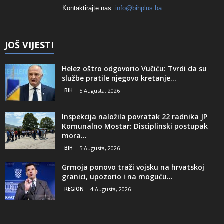
Kontaktirajte nas:
info@bihplus.ba
JOŠ VIJESTI
Helez oštro odgovorio Vučiću: Tvrdi da su
službe pratile njegovo kretanje...
BIH
5 Augusta, 2026
Inspekcija naložila povratak 22 radnika JP
Komunalno Mostar: Disciplinski postupak
mora...
BIH
5 Augusta, 2026
Grmoja ponovo traži vojsku na hrvatskoj
granici, upozorio i na moguću...
REGION
4 Augusta, 2026