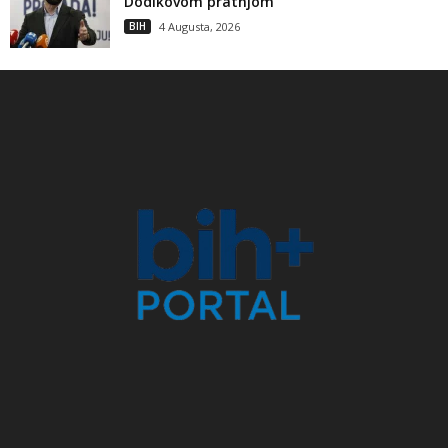
Dodikovom pratnjom
BIH
4 Augusta, 2026