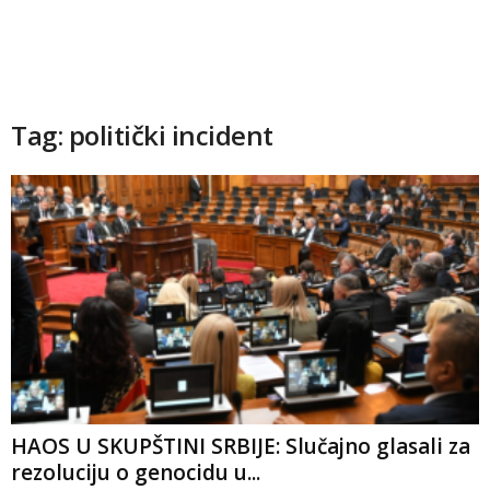
Tag: politički incident
HAOS U SKUPŠTINI SRBIJE: Slučajno glasali za
rezoluciju o genocidu u...