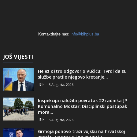
Kontaktirajte nas:
info@bihplus.ba
JOŠ VIJESTI
Helez oštro odgovorio Vučiću: Tvrdi da su
službe pratile njegovo kretanje...
BIH
5 Augusta, 2026
Inspekcija naložila povratak 22 radnika JP
Komunalno Mostar: Disciplinski postupak
mora...
BIH
5 Augusta, 2026
Grmoja ponovo traži vojsku na hrvatskoj