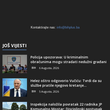
Kontaktirajte nas:
info@bihplus.ba
JOŠ VIJESTI
Policija upozorava: U kriminalnim
obračunima mogu stradati nedužni građani
BIH
6 Augusta, 2026
Helez oštro odgovorio Vučiću: Tvrdi da su
službe pratile njegovo kretanje...
BIH
5 Augusta, 2026
Inspekcija naložila povratak 22 radnika JP
Komunalno Mostar: Disciplinski postupak