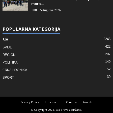
mora...
BIH
5 Augusta, 2026
POPULARNA KATEGORIJA
2245
BIH
422
SVIJET
207
REGION
140
POLITIKA
52
CRNA HRONIKA
30
SPORT
Privacy Policy
Impressum
O nama
Kontakt
© Copyright 2025. Sva prava zadržana.