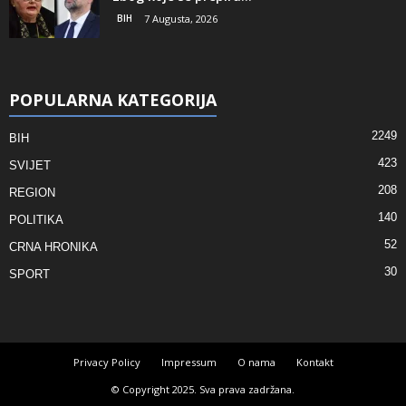
BIH
7 Augusta, 2026
POPULARNA KATEGORIJA
2249
BIH
423
SVIJET
208
REGION
140
POLITIKA
52
CRNA HRONIKA
30
SPORT
Privacy Policy
Impressum
O nama
Kontakt
© Copyright 2025. Sva prava zadržana.