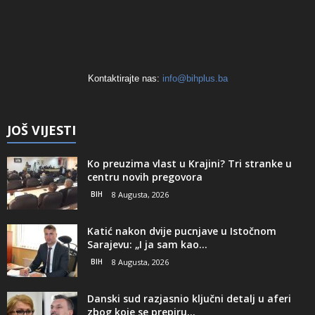
Kontaktirajte nas:
info@bihplus.ba
JOŠ VIJESTI
Ko preuzima vlast u Krajini? Tri stranke u
centru novih pregovora
BIH
8 Augusta, 2026
Katić nakon dvije pucnjave u Istočnom
Sarajevu: „I ja sam kao...
BIH
8 Augusta, 2026
Danski sud razjasnio ključni detalj u aferi
zbog koje se prepiru...