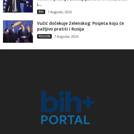
i...
BIH
7 Augusta, 2026
Vučić dočekuje Zelenskog: Posjeta koju će
pažljivo pratiti i Rusija
REGION
7 Augusta, 2026