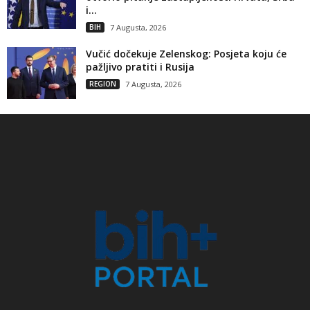
i...
BIH
7 Augusta, 2026
Vučić dočekuje Zelenskog: Posjeta koju će
pažljivo pratiti i Rusija
REGION
7 Augusta, 2026