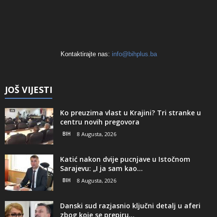
Kontaktirajte nas:
info@bihplus.ba
JOŠ VIJESTI
Ko preuzima vlast u Krajini? Tri stranke u
centru novih pregovora
BIH
8 Augusta, 2026
Katić nakon dvije pucnjave u Istočnom
Sarajevu: „I ja sam kao...
BIH
8 Augusta, 2026
Danski sud razjasnio ključni detalj u aferi
zbog koje se prepiru...