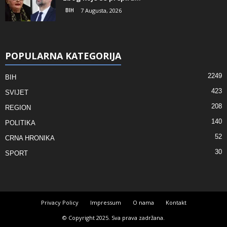
BIH
7 Augusta, 2026
POPULARNA KATEGORIJA
2249
BIH
423
SVIJET
208
REGION
140
POLITIKA
52
CRNA HRONIKA
30
SPORT
Privacy Policy
Impressum
O nama
Kontakt
© Copyright 2025. Sva prava zadržana.