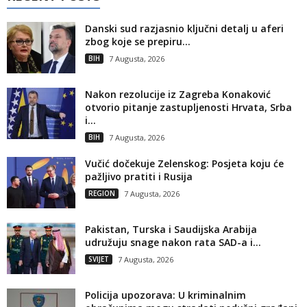
Danski sud razjasnio ključni detalj u aferi
zbog koje se prepiru...
BIH
7 Augusta, 2026
Nakon rezolucije iz Zagreba Konaković
otvorio pitanje zastupljenosti Hrvata, Srba
i...
BIH
7 Augusta, 2026
Vučić dočekuje Zelenskog: Posjeta koju će
pažljivo pratiti i Rusija
REGION
7 Augusta, 2026
Pakistan, Turska i Saudijska Arabija
udružuju snage nakon rata SAD-a i...
SVIJET
7 Augusta, 2026
Policija upozorava: U kriminalnim