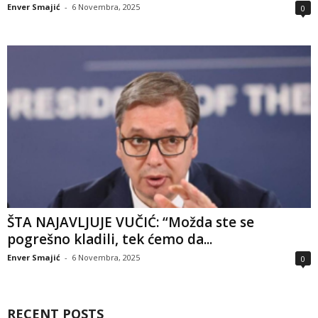
Enver Smajić
-
6 Novembra, 2025
0
ŠTA NAJAVLJUJE VUČIĆ: “Možda ste se
pogrešno kladili, tek ćemo da...
Enver Smajić
-
6 Novembra, 2025
0
RECENT POSTS