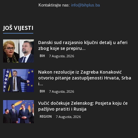
Kontaktirajte nas:
info@bihplus.ba
JOŠ VIJESTI
Danski sud razjasnio ključni detalj u aferi
zbog koje se prepiru...
BIH
7 Augusta, 2026
Nakon rezolucije iz Zagreba Konaković
otvorio pitanje zastupljenosti Hrvata, Srba
i...
BIH
7 Augusta, 2026
Vučić dočekuje Zelenskog: Posjeta koju će
pažljivo pratiti i Rusija
REGION
7 Augusta, 2026