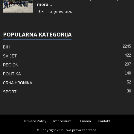
mora...
BIH
5 Augusta, 2026
POPULARNA KATEGORIJA
2245
BIH
422
SVIJET
207
REGION
140
POLITIKA
52
CRNA HRONIKA
30
SPORT
Privacy Policy
Impressum
O nama
Kontakt
© Copyright 2025. Sva prava zadržana.