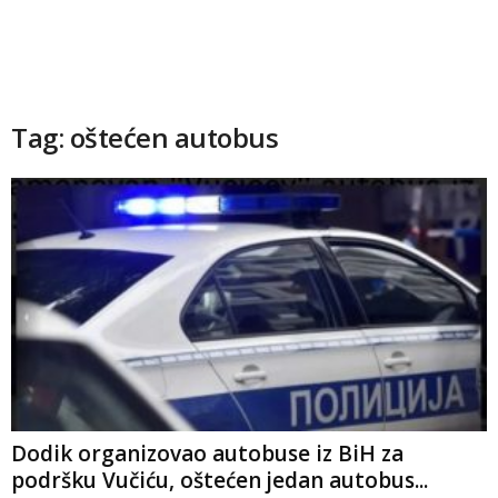
Tag: oštećen autobus
Dodik organizovao autobuse iz BiH za
podršku Vučiću, oštećen jedan autobus...