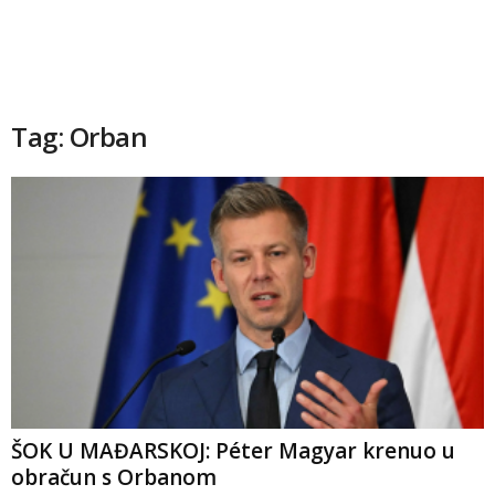
Tag: Orban
ŠOK U MAĐARSKOJ: Péter Magyar krenuo u
obračun s Orbanom