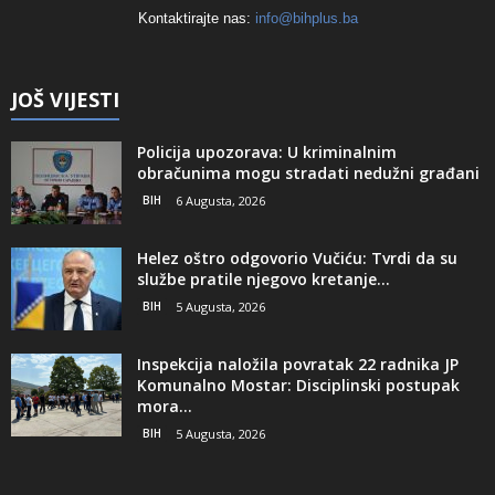
Kontaktirajte nas:
info@bihplus.ba
JOŠ VIJESTI
Policija upozorava: U kriminalnim
obračunima mogu stradati nedužni građani
BIH
6 Augusta, 2026
Helez oštro odgovorio Vučiću: Tvrdi da su
službe pratile njegovo kretanje...
BIH
5 Augusta, 2026
Inspekcija naložila povratak 22 radnika JP
Komunalno Mostar: Disciplinski postupak
mora...
BIH
5 Augusta, 2026