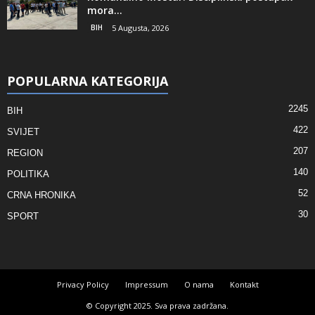
mora...
BIH
5 Augusta, 2026
POPULARNA KATEGORIJA
2245
BIH
422
SVIJET
207
REGION
140
POLITIKA
52
CRNA HRONIKA
30
SPORT
Privacy Policy
Impressum
O nama
Kontakt
© Copyright 2025. Sva prava zadržana.