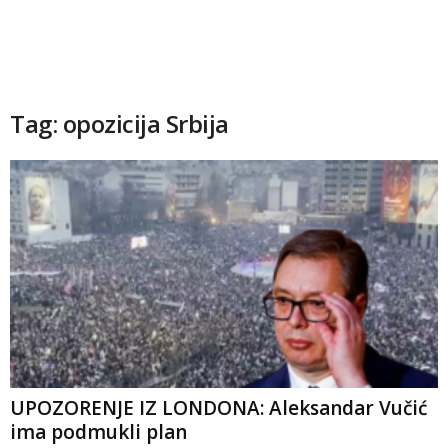
Tag: opozicija Srbija
UPOZORENJE IZ LONDONA: Aleksandar Vučić
ima podmukli plan