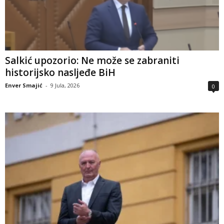
Salkić upozorio: Ne može se zabraniti
historijsko nasljeđe BiH
Enver Smajić
-
9 Jula, 2026
0