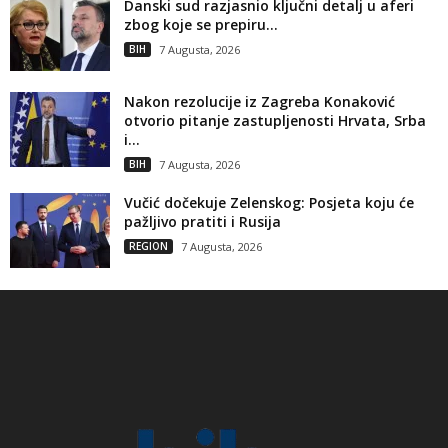
Danski sud razjasnio ključni detalj u aferi
zbog koje se prepiru...
BIH
7 Augusta, 2026
Nakon rezolucije iz Zagreba Konaković
otvorio pitanje zastupljenosti Hrvata, Srba
i...
BIH
7 Augusta, 2026
Vučić dočekuje Zelenskog: Posjeta koju će
pažljivo pratiti i Rusija
REGION
7 Augusta, 2026