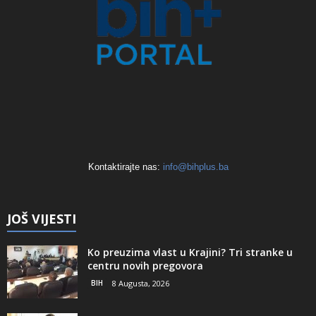
Kontaktirajte nas:
info@bihplus.ba
JOŠ VIJESTI
Ko preuzima vlast u Krajini? Tri stranke u
centru novih pregovora
BIH
8 Augusta, 2026