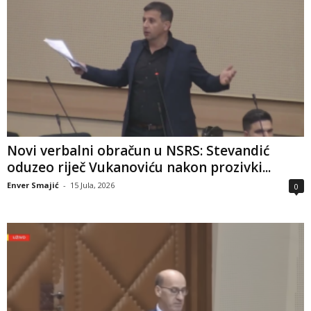
Novi verbalni obračun u NSRS: Stevandić
oduzeo riječ Vukanoviću nakon prozivki...
Enver Smajić
-
15 Jula, 2026
0