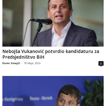
Nebojša Vukanović potvrdio kandidaturu za
Predsjedništvo BiH
Enver Smajić
-
18 Maja, 2026
0