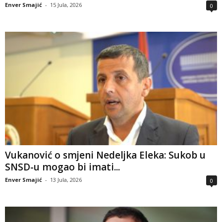
Enver Smajić
-
15 Jula, 2026
0
Vukanović o smjeni Nedeljka Eleka: Sukob u
SNSD-u mogao bi imati...
Enver Smajić
-
13 Jula, 2026
0