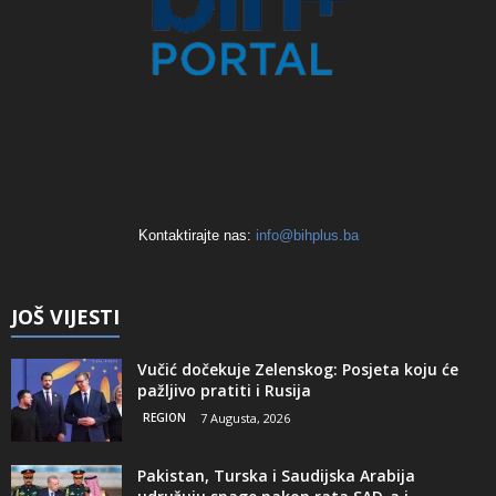
Kontaktirajte nas:
info@bihplus.ba
JOŠ VIJESTI
Vučić dočekuje Zelenskog: Posjeta koju će
pažljivo pratiti i Rusija
REGION
7 Augusta, 2026
Pakistan, Turska i Saudijska Arabija