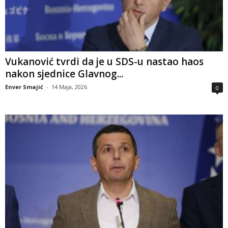
Vukanović tvrdi da je u SDS-u nastao haos
nakon sjednice Glavnog...
Enver Smajić
-
14 Maja, 2026
0