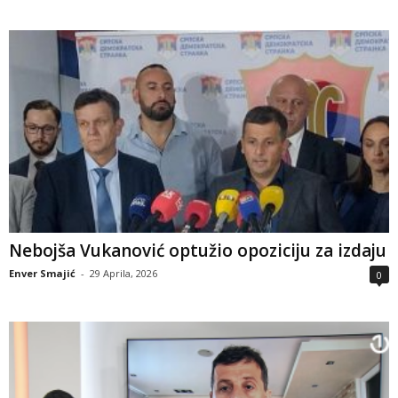
Nebojša Vukanović optužio opoziciju za izdaju
Enver Smajić
-
29 Aprila, 2026
0