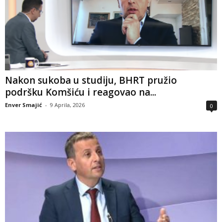
Nakon sukoba u studiju, BHRT pružio
podršku Komšiću i reagovao na...
Enver Smajić
-
9 Aprila, 2026
0