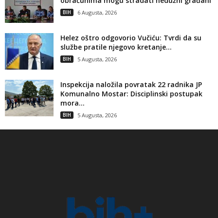
obračunima mogu stradati nedužni građani
BIH
6 Augusta, 2026
Helez oštro odgovorio Vučiću: Tvrdi da su
službe pratile njegovo kretanje...
BIH
5 Augusta, 2026
Inspekcija naložila povratak 22 radnika JP
Komunalno Mostar: Disciplinski postupak
mora...
BIH
5 Augusta, 2026