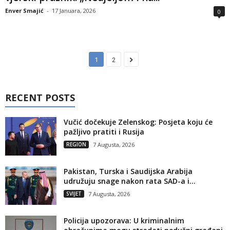
Enver Smajić
-
17 Januara, 2026
0
1
2
RECENT POSTS
Vučić dočekuje Zelenskog: Posjeta koju će
pažljivo pratiti i Rusija
REGION
7 Augusta, 2026
Pakistan, Turska i Saudijska Arabija
udružuju snage nakon rata SAD-a i...
SVIJET
7 Augusta, 2026
Policija upozorava: U kriminalnim