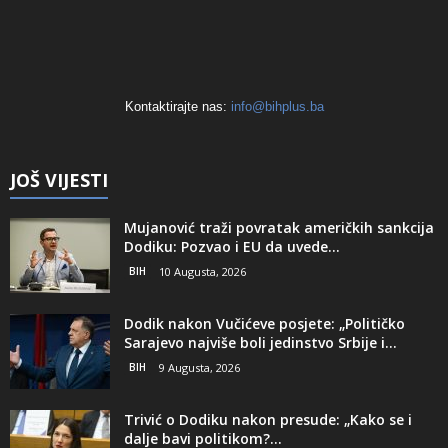
Kontaktirajte nas:
info@bihplus.ba
JOŠ VIJESTI
Mujanović traži povratak američkih sankcija
Dodiku: Pozvao i EU da uvede...
BIH
10 Augusta, 2026
Dodik nakon Vučićeve posjete: „Političko
Sarajevo najviše boli jedinstvo Srbije i...
BIH
9 Augusta, 2026
Trivić o Dodiku nakon presude: „Kako se i
dalje bavi politikom?...