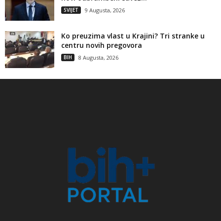
SVIJET
9 Augusta, 2026
Ko preuzima vlast u Krajini? Tri stranke u
centru novih pregovora
BIH
8 Augusta, 2026