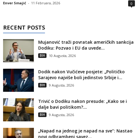
Enver Smajić
-
11 Februara, 2026
0
RECENT POSTS
Mujanović traži povratak američkih sankcija
Dodiku: Pozvao i EU da uvede...
BIH
10 Augusta, 2026
Dodik nakon Vučićeve posjete: „Političko
Sarajevo najviše boli jedinstvo Srbije i...
BIH
9 Augusta, 2026
Trivić o Dodiku nakon presude: „Kako se i
dalje bavi politikom?...
BIH
9 Augusta, 2026
„Napad na jednog je napad na sve“: Nastao
novi odbrambeni savez...