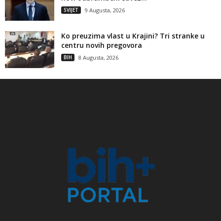
SVIJET
9 Augusta, 2026
Ko preuzima vlast u Krajini? Tri stranke u
centru novih pregovora
BIH
8 Augusta, 2026