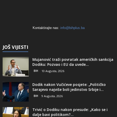
Kontaktirajte nas:
info@bihplus.ba
JOŠ VIJESTI
Mujanović traži povratak američkih sankcija
Dodiku: Pozvao i EU da uvede...
BIH
10 Augusta, 2026
Dodik nakon Vučićeve posjete: „Političko
Sarajevo najviše boli jedinstvo Srbije i...
BIH
9 Augusta, 2026
Trivić o Dodiku nakon presude: „Kako se i
dalje bavi politikom?...