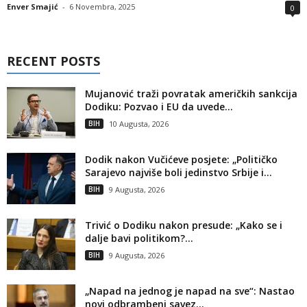
Enver Smajić
-
6 Novembra, 2025
0
RECENT POSTS
Mujanović traži povratak američkih sankcija
Dodiku: Pozvao i EU da uvede...
BIH
10 Augusta, 2026
Dodik nakon Vučićeve posjete: „Političko
Sarajevo najviše boli jedinstvo Srbije i...
BIH
9 Augusta, 2026
Trivić o Dodiku nakon presude: „Kako se i
dalje bavi politikom?...
BIH
9 Augusta, 2026
„Napad na jednog je napad na sve“: Nastao
novi odbrambeni savez...