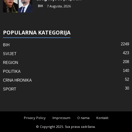
BIH
7 Augusta, 2026
POPULARNA KATEGORIJA
2249
BIH
423
SVIJET
208
REGION
140
POLITIKA
52
CRNA HRONIKA
30
SPORT
Privacy Policy
Impressum
O nama
Kontakt
© Copyright 2025. Sva prava zadržana.