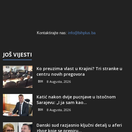
Kontaktirajte nas:
info@bihplus.ba
JOŠ VIJESTI
Ko preuzima vlast u Krajini? Tri stranke u
centru novih pregovora
BIH
8 Augusta, 2026
Katić nakon dvije pucnjave u Istočnom
Sarajevu: „I ja sam kao...
BIH
8 Augusta, 2026
Danski sud razjasnio ključni detalj u aferi
zbog koje se prepiru...