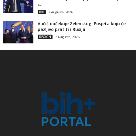
i...
BIH
7 Augusta, 2026
Vučić dočekuje Zelenskog: Posjeta koju će
pažljivo pratiti i Rusija
REGION
7 Augusta, 2026