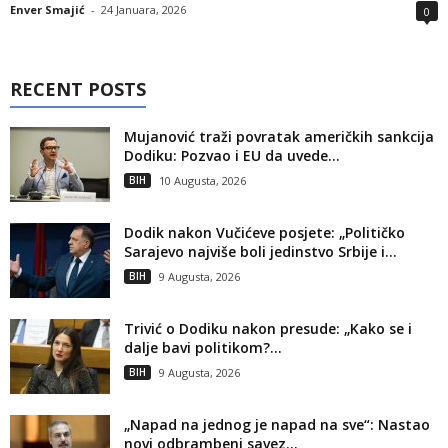
Enver Smajić
-
24 Januara, 2026
0
RECENT POSTS
Mujanović traži povratak američkih sankcija
Dodiku: Pozvao i EU da uvede...
BIH
10 Augusta, 2026
Dodik nakon Vučićeve posjete: „Političko
Sarajevo najviše boli jedinstvo Srbije i...
BIH
9 Augusta, 2026
Trivić o Dodiku nakon presude: „Kako se i
dalje bavi politikom?...
BIH
9 Augusta, 2026
„Napad na jednog je napad na sve“: Nastao
novi odbrambeni savez...