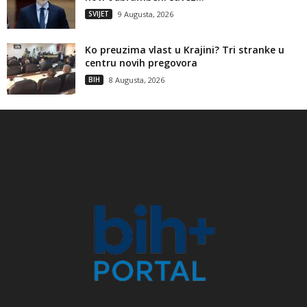
SVIJET
9 Augusta, 2026
Ko preuzima vlast u Krajini? Tri stranke u
centru novih pregovora
BIH
8 Augusta, 2026