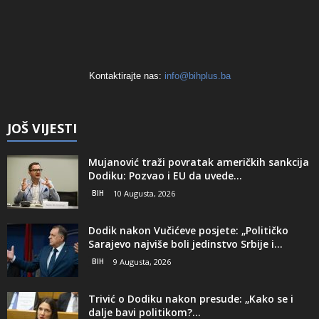
Kontaktirajte nas:
info@bihplus.ba
JOŠ VIJESTI
Mujanović traži povratak američkih sankcija
Dodiku: Pozvao i EU da uvede...
BIH
10 Augusta, 2026
Dodik nakon Vučićeve posjete: „Političko
Sarajevo najviše boli jedinstvo Srbije i...
BIH
9 Augusta, 2026
Trivić o Dodiku nakon presude: „Kako se i
dalje bavi politikom?...