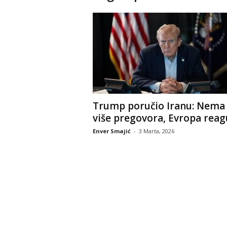
Trump poručio Iranu: Nema
više pregovora, Evropa reag
Enver Smajić
-
3 Marta, 2026