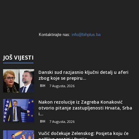
Kontaktirajte nas:
info@bihplus.ba
JOŠ VIJESTI
Danski sud razjasnio ključni detalj u aferi
zbog koje se prepiru...
BIH
7 Augusta, 2026
Nakon rezolucije iz Zagreba Konaković
otvorio pitanje zastupljenosti Hrvata, Srba
i...
BIH
7 Augusta, 2026
Vučić dočekuje Zelenskog: Posjeta koju će