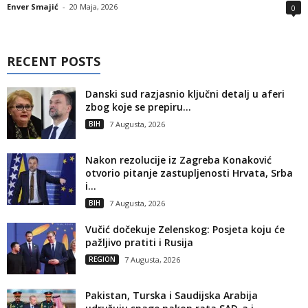
Enver Smajić
-
20 Maja, 2026
0
RECENT POSTS
Danski sud razjasnio ključni detalj u aferi
zbog koje se prepiru...
BIH
7 Augusta, 2026
Nakon rezolucije iz Zagreba Konaković
otvorio pitanje zastupljenosti Hrvata, Srba
i...
BIH
7 Augusta, 2026
Vučić dočekuje Zelenskog: Posjeta koju će
pažljivo pratiti i Rusija
REGION
7 Augusta, 2026
Pakistan, Turska i Saudijska Arabija