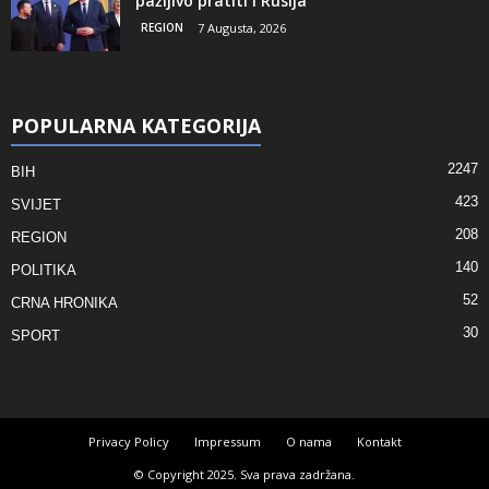
pažljivo pratiti i Rusija
REGION
7 Augusta, 2026
POPULARNA KATEGORIJA
2247
BIH
423
SVIJET
208
REGION
140
POLITIKA
52
CRNA HRONIKA
30
SPORT
Privacy Policy
Impressum
O nama
Kontakt
© Copyright 2025. Sva prava zadržana.